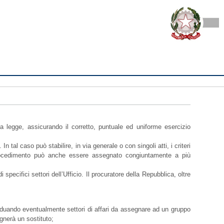
lla legge, assicurando il corretto, puntuale ed uniforme esercizio
n tal caso può stabilire, in via generale o con singoli atti, i criteri
l procedimento può anche essere assegnato congiuntamente a più
i specifici settori dell’Ufficio. Il procuratore della Repubblica, oltre
dividuando eventualmente settori di affari da assegnare ad un gruppo
gnerà un sostituto;