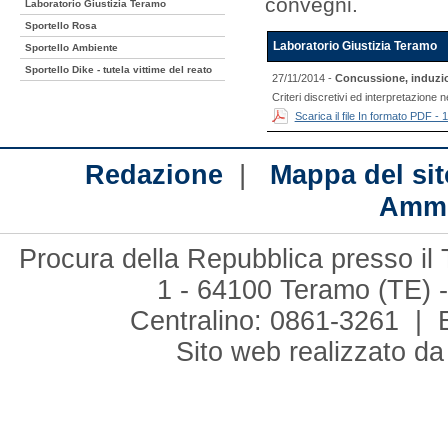
convegni.
Laboratorio Giustizia Teramo
Sportello Rosa
Laboratorio Giustizia Teramo
Sportello Ambiente
Sportello Dike - tutela vittime del reato
27/11/2014 -
Concussione, induzio
Criteri discretivi ed interpretazione 
Scarica il file In formato PDF - 
|
Redazione
Mappa del sit
Ammi
Procura della Repubblica presso il 
1 - 64100 Teramo (TE) -
Centralino: 0861-3261 | 
Sito web realizzato d