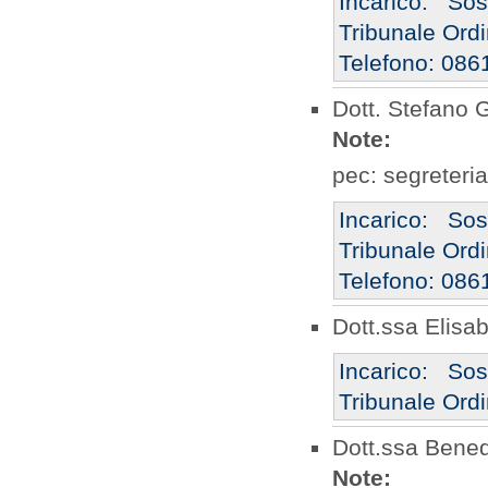
Incarico: So
Tribunale Ordi
Telefono: 086
Dott. Stefano 
Note:
pec: segreteri
Incarico: So
Tribunale Ordi
Telefono: 0861
Dott.ssa Elisab
Incarico: So
Tribunale Ordi
Dott.ssa Bened
Note: