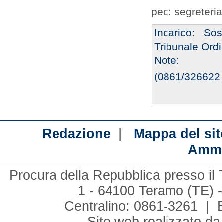
pec: segreteri
Incarico: So
Tribunale Ordi
Note:
(0861/326622 
|
Redazione
Mappa del sit
Ammi
Procura della Repubblica presso il 
1 - 64100 Teramo (TE) -
Centralino: 0861-3261 | 
Sito web realizzato d