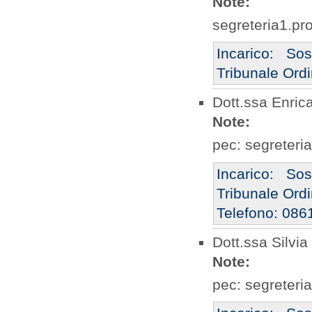
Note:
segreteria1.pr
Incarico: So
Tribunale Ordi
Dott.ssa Enric
Note:
pec: segreteri
Incarico: So
Tribunale Ordi
Telefono: 0861
Dott.ssa Silvi
Note:
pec: segreteri