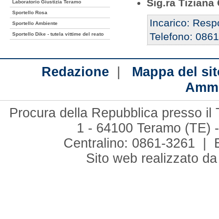
Sig.ra Tiziana
Laboratorio Giustizia Teramo
Sportello Rosa
Incarico: Resp
Sportello Ambiente
Telefono: 086
Sportello Dike - tutela vittime del reato
|
Redazione
Mappa del sit
Ammi
Procura della Repubblica presso il 
1 - 64100 Teramo (TE) -
Centralino: 0861-3261 | 
Sito web realizzato d